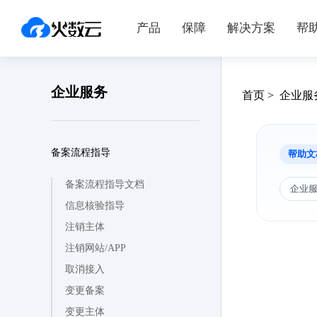
产品
保障
解决方案
帮
企业服务
首页 > 企业
备案流程指导
帮助文
备案流程指导文档
企业
信息核验指导
注销主体
注销网站/APP
取消接入
变更备案
变更主体