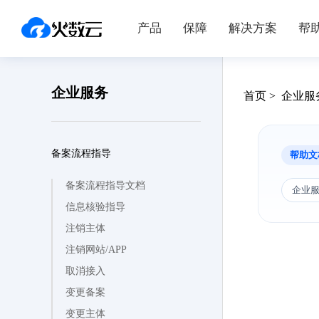
产品
保障
解决方案
帮
企业服务
首页 > 企业
备案流程指导
帮助文
备案流程指导文档
企业
信息核验指导
注销主体
注销网站/APP
取消接入
变更备案
变更主体