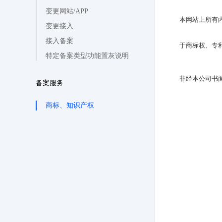
变更网站/APP
本网站上所有
变更接入
接入备案
于商标权、专
特定备案类型功能置灰说明
非经本公司书
备案服务
商标、知识产权