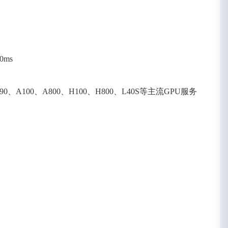
ms
、A100、A800、H100、H800、L40S等主流GPU服务