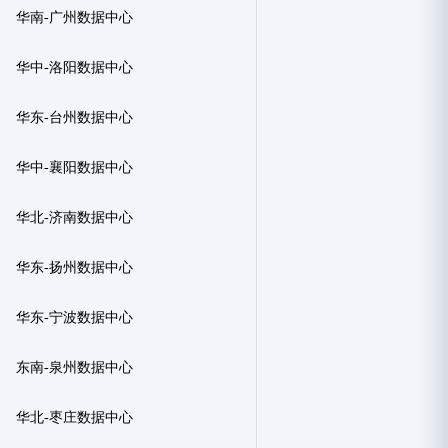
华南-广州数据中心
华中-洛阳数据中心
华东-台州数据中心
华中-襄阳数据中心
华北-济南数据中心
华东-扬州数据中心
华东-宁波数据中心
东南-泉州数据中心
华北-枣庄数据中心