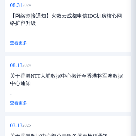
08.31
2024
【网络割接通知】火数云成都电信IDC机房核心网
络扩容升级
...
查看更多
08.13
2024
关于香港NTT大埔数据中心搬迁至香港将军澳数据
中心通知
...
查看更多
03.13
2025