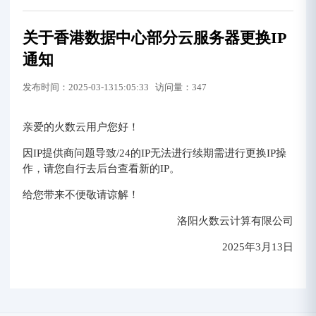
关于香港数据中心部分云服务器更换IP
通知
发布时间：2025-03-1315:05:33 访问量：347
亲爱的火数云用户您好！
因IP提供商问题导致/24的IP无法进行续期需进行更换IP操
作，请您自行去后台查看新的IP。
给您带来不便敬请谅解！
洛阳火数云计算有限公司
2025年3月13日