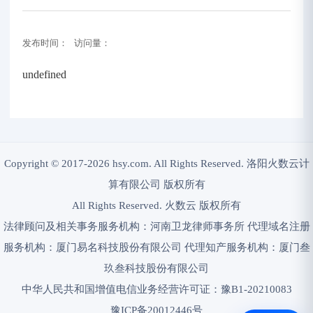
发布时间： 访问量：
undefined
Copyright © 2017-2026 hsy.com. All Rights Reserved. 洛阳火数云计
算有限公司 版权所有
All Rights Reserved. 火数云 版权所有
法律顾问及相关事务服务机构：河南卫龙律师事务所 代理域名注册
服务机构：厦门易名科技股份有限公司 代理知产服务机构：厦门叁
玖叁科技股份有限公司
中华人民共和国增值电信业务经营许可证：豫B1-20210083
豫ICP备20012446号